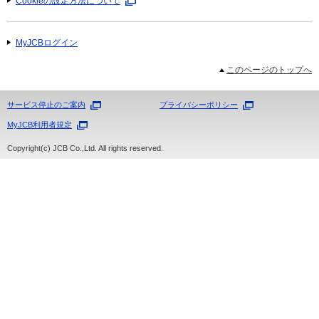
Cookieの設定方法について
MyJCBログイン
このページのトップへ
サービス停止のご案内
プライバシーポリシー
MyJCB利用者規定
Copyright(c) JCB Co.,Ltd. All rights reserved.